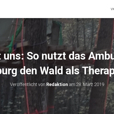
V
 uns: So nutzt das Amb
urg den Wald als Thera
Veröffentlicht von
Redaktion
am
28. März 2019