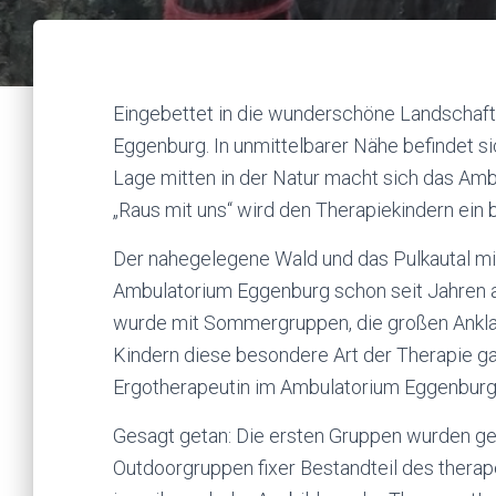
Eingebettet in die wunderschöne Landschaft 
Eggenburg. In unmittelbarer Nähe befindet si
Lage mitten in der Natur macht sich das Am
„Raus mit uns“ wird den Therapiekindern ei
Der nahegelegene Wald und das Pulkautal m
Ambulatorium Eggenburg schon seit Jahren al
wurde mit Sommergruppen, die großen Anklan
Kindern diese besondere Art der Therapie gan
Ergotherapeutin im Ambulatorium Eggenburg
Gesagt getan: Die ersten Gruppen wurden gest
Outdoorgruppen fixer Bestandteil des thera