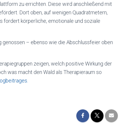
attform zu errichten. Diese wird anschließend mit
fördert. Dort oben, auf wenigen Quadratmetern,
ordert körperliche, emotionale und soziale
ng genossen – ebenso wie die Abschlussfeier oben
erapiegruppen zeigen, welch positive Wirkung der
Doch was macht den Wald als Therapieraum so
logbeitrages.