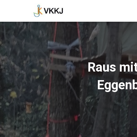
Raus mit
Eggenb