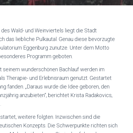
des Wald- und Weinviertels liegt die Stadt
ch das liebliche Pulkautal. Genau diese bevorzugte
bulatorium Eggenburg zunutze. Unter dem Motto
n besonderes Programm geboten.
it seinem wunderschönen Bachlauf werden im
s Therapie- und Erlebnisraum genutzt. Gestartet
g fanden. „Daraus wurde die Idee geboren, den
zjährig anzubieten“, berichtet Krista Radakovics,
.
artet, weitere folgten. Inzwischen sind die
peutischen Konzepts. Die Schwerpunkte richten sich