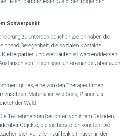
nen. Mehr darüber lesen Sie in den folgenden
hem Schwerpunkt
Wanderung zu unterschiedlichen Zielen haben die
eichend Gelegenheit, die sozialen Kontakte
 Kletterpartien und Wettläufen ist währenddessen
 Austausch von Erlebnissen untereinander, aber auch
ommen, gilt es, eine von den TherapeutInnen
mzusetzen. Materialien wie Seile, Planen u.ä.
bietet der Wald.
. Die Teilnehmenden berichten von ihrem Befinden,
de über Objekte, die sie herstellen konnten. Die
iehen sich vor allem auf heikle Phasen in den