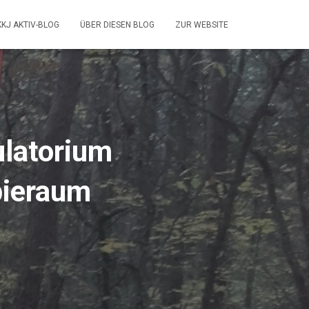
KKJ AKTIV-BLOG
ÜBER DIESEN BLOG
ZUR WEBSITE
ulatorium
pieraum