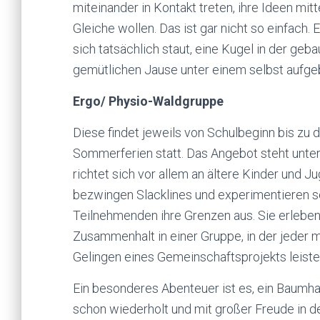
miteinander in Kontakt treten, ihre Ideen mit
Gleiche wollen. Das ist gar nicht so einfach
sich tatsächlich staut, eine Kugel in der geba
gemütlichen Jause unter einem selbst aufg
Ergo/ Physio-Waldgruppe
Diese findet jeweils von Schulbeginn bis zu 
Sommerferien statt. Das Angebot steht unter
richtet sich vor allem an ältere Kinder und J
bezwingen Slacklines und experimentieren sel
Teilnehmenden ihre Grenzen aus. Sie erlebe
Zusammenhalt in einer Gruppe, in der jeder 
Gelingen eines Gemeinschaftsprojekts leiste
Ein besonderes Abenteuer ist es, ein Baumh
schon wiederholt und mit großer Freude in de