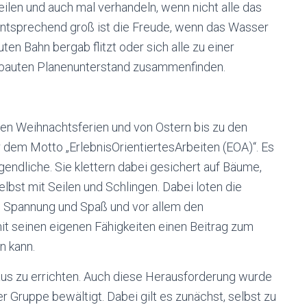
teilen und auch mal verhandeln, wenn nicht alle das
. Entsprechend groß ist die Freude, wenn das Wasser
uten Bahn bergab flitzt oder sich alle zu einer
ebauten Planenunterstand zusammenfinden.
den Weihnachtsferien und von Ostern bis zu den
 dem Motto „ErlebnisOrientiertesArbeiten (EOA)“. Es
ugendliche. Sie klettern dabei gesichert auf Bäume,
bst mit Seilen und Schlingen. Dabei loten die
n Spannung und Spaß und vor allem den
mit seinen eigenen Fähigkeiten einen Beitrag zum
n kann.
aus zu errichten. Auch diese Herausforderung wurde
r Gruppe bewältigt. Dabei gilt es zunächst, selbst zu