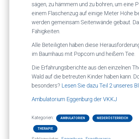
sägen, zu hämmern und zu bohren, um eine Pl
einem Flaschenzug auf einige Meter Höhe be
werden gemeinsam Seitenwände gebaut. Das f
Fähigkeiten.
Alle Beteiligten haben diese Herausforderu
im Baumhaus mit Popcorn und heißem Tee.
Die Erfahrungsberichte aus den einzelnen Th
Wald auf die betreuten Kinder haben kann. 
besonders?
Lesen Sie dazu Teil 2 unseres B
Ambulatorium Eggenburg der VKKJ
Kategorien:
AMBULATORIEN
NIEDERÖSTERREICH
THERAPIE