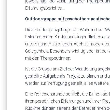
jeweils nach der Ausbildung der TherapeutIn
Erfahrungsberichten:
Outdoorgruppe mit psychotherapeutisc
Diese findet ganzjährig statt. Während der 
teilnehmenden Kinder und Jugendlichen ausr
untereinander zu pflegen. Auch zu moderaten
Gelegenheit. Besonders wichtig aber ist der
mit den TherapeutInnen.
Ist die Gruppe am Ziel der Wanderung angek
gestellte Aufgabe als Projekt zu planen und u
werden zur Verfügung gestellt, alles weitere 
Eine Reflexionsrunde schließt die Einheit ab
ihren persönlichen Erfahrungen und ihrer Freu
Rückmeldungen seitens der BetreuerInnen bez