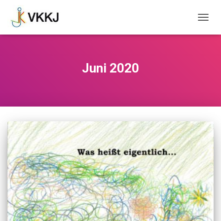
NAVIG
UMSC
Juni 2020