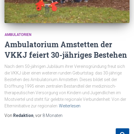
AMBULATORIEN
Ambulatorium Amstetten der
VKKJ feiert 30-jähriges Bestehen
Nach dem 50-jährigen Jubiläum ihrer Vereinsgründung freut sich
die VKKJ über einen weiteren runden Geburtstag: das 30-jährige
Bestehen des Ambulatorium Amstetten. Dieses bildet seit der
Eröffnung 1995 einen zentralen Bestandteil der medizinisch-
therapeutischen Versorgung von Kindern und Jugendlichen im
Mostviertel und steht für gelebte regionale Verbundenheit. Von der
Elterninitiative zur regionalen
Weiterlesen
Von
Redaktion
, vor
8 Monaten
S