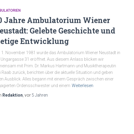
BULATORIEN
0 Jahre Ambulatorium Wiener
eustadt: Gelebte Geschichte und
tetige Entwicklung
1. November 1981 wurde das Ambulatorium Wiener Neustadt in
 Ungargasse 31 eröffnet. Aus diesem Anlass blicken wir
einsam mit Prim. Dr. Markus Hartmann und Musiktherapeutin
i Raab zurück, berichten über die aktuelle Situation und geben
en Ausblick. Alles begann mit einem Gespräch zwischen einer
agierten Ordensschwester und einem
Weiterlesen
n
Redaktion
, vor
5 Jahren