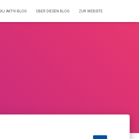
KKJ AKTIV-BLOG
ÜBER DIESEN BLOG
ZUR WEBSITE