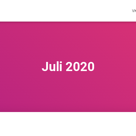
V
Juli 2020