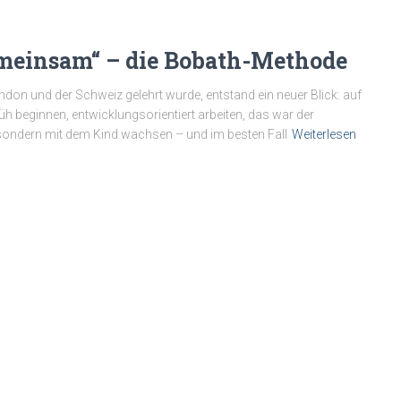
emeinsam“ – die Bobath-Methode
don und der Schweiz gelehrt wurde, entstand ein neuer Blick: auf
üh beginnen, entwicklungsorientiert arbeiten, das war der
 sondern mit dem Kind wachsen – und im besten Fall
Weiterlesen