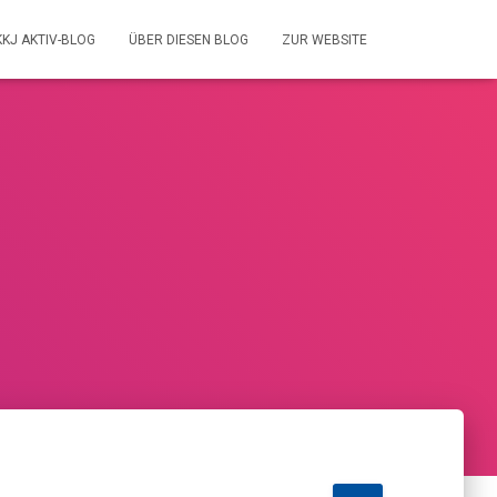
KKJ AKTIV-BLOG
ÜBER DIESEN BLOG
ZUR WEBSITE