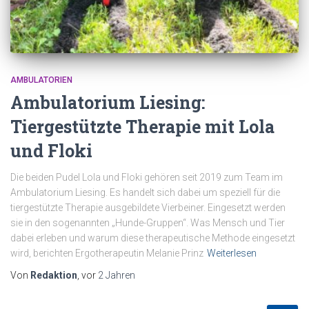
AMBULATORIEN
Ambulatorium Liesing:
Tiergestützte Therapie mit Lola
und Floki
Die beiden Pudel Lola und Floki gehören seit 2019 zum Team im
Ambulatorium Liesing. Es handelt sich dabei um speziell für die
tiergestützte Therapie ausgebildete Vierbeiner. Eingesetzt werden
sie in den sogenannten „Hunde-Gruppen“. Was Mensch und Tier
dabei erleben und warum diese therapeutische Methode eingesetzt
wird, berichten Ergotherapeutin Melanie Prinz
Weiterlesen
Von
Redaktion
, vor
2 Jahren