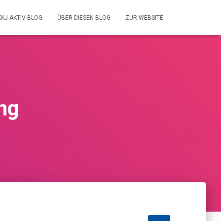
KKJ AKTIV-BLOG
ÜBER DIESEN BLOG
ZUR WEBSITE
ng