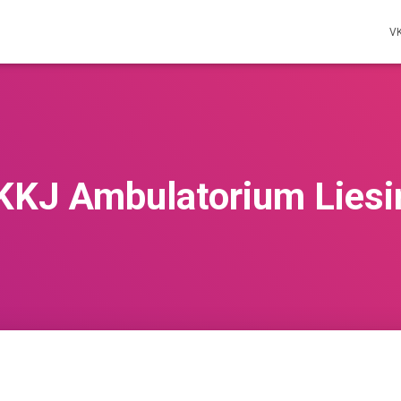
V
KKJ Ambulatorium Liesi