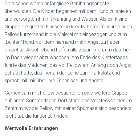
Bald schon waren anfängliche Berührungsängste
überwunden. Die Kinder begannen mit dem Hund zu spielen
und versorgten ihn mit Nahrung und Wasser. Als ein kleine
Gruppe die großen Flusssteine kreativ bemalte, wurde auch
Fellow kurzerhand in die Malerei mit einbezogen und zum
„bunten“ Hund, vor dem niemand mehr Angst zu haben
brauchte. Anschließend halfen alle zusammen, um das Tier
im Bach wieder abzuwaschen. Am Ende des Klettertages
führte das Mädchen, das vor Fellow am Anfang noch Angst
gehabt hatte, das Tier an der Leine zum Parkplatz und
sprach mit mir über ihre Erlebnisse und Ängste.
Gemeinsam mit Fellow besuchte ich eine weitere Gruppe
auf ihrem Sommerlager. Dort stand das Versteckspielen im
Zentrum, wobei Fellow mit seiner Spürnase sich besonders
leicht tat, die Kinder zu finden.
Wertvolle Erfahrungen