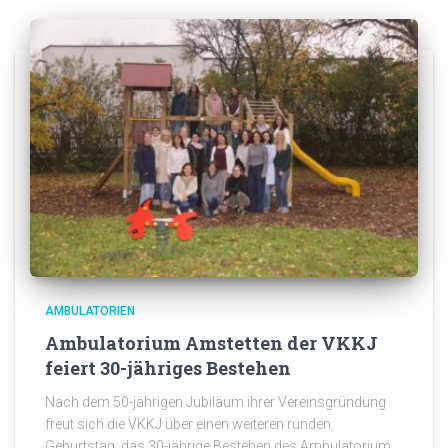
AMBULATORIEN
Ambulatorium Amstetten der VKKJ
feiert 30-jähriges Bestehen
Nach dem 50-jährigen Jubiläum ihrer Vereinsgründung
freut sich die VKKJ über einen weiteren runden
Geburtstag: das 30-jährige Bestehen des Ambulatorium