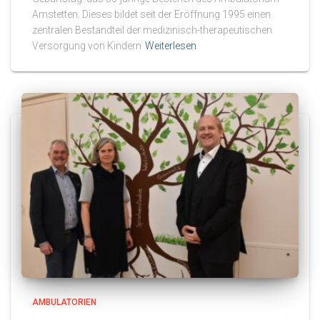
Amstetten. Dieses bildet seit der Eröffnung 1995 einen
zentralen Bestandteil der medizinisch-therapeutischen
Versorgung von Kindern
Weiterlesen
AMBULATORIEN