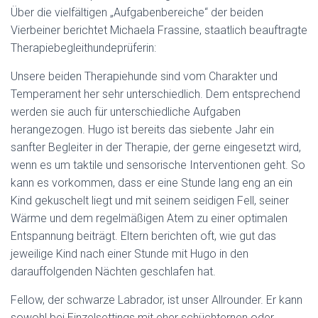
Über die vielfältigen „Aufgabenbereiche“ der beiden
Vierbeiner berichtet Michaela Frassine, staatlich beauftragte
Therapiebegleithundeprüferin:
Unsere beiden Therapiehunde sind vom Charakter und
Temperament her sehr unterschiedlich. Dem entsprechend
werden sie auch für unterschiedliche Aufgaben
herangezogen. Hugo ist bereits das siebente Jahr ein
sanfter Begleiter in der Therapie, der gerne eingesetzt wird,
wenn es um taktile und sensorische Interventionen geht. So
kann es vorkommen, dass er eine Stunde lang eng an ein
Kind gekuschelt liegt und mit seinem seidigen Fell, seiner
Wärme und dem regelmäßigen Atem zu einer optimalen
Entspannung beiträgt. Eltern berichten oft, wie gut das
jeweilige Kind nach einer Stunde mit Hugo in den
darauffolgenden Nächten geschlafen hat.
Fellow, der schwarze Labrador, ist unser Allrounder. Er kann
sowohl bei Einzelsettings mit eher schüchternen oder