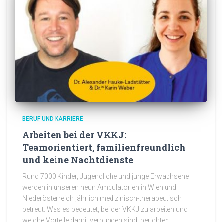
BERUF UND KARRIERE
Arbeiten bei der VKKJ:
Teamorientiert, familienfreundlich
und keine Nachtdienste
Rund 7000 Kinder, Jugendliche und junge Erwachsene
werden in unseren neun Ambulatorien in Wien und
Niederösterreich jährlich medizinisch-therapeutisch
betreut. Was es bedeutet, bei der VKKJ zu arbeiten und
welche Vorteile damit verbunden sind, berichten