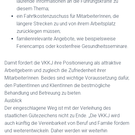
laufende Informationen an die Führungskräfte zu
diesem Thema;
ein Fahrtkostenzuschuss für MitarbeiterInnen, die
längere Strecken zu und von ihrem Arbeitsplatz
zurücklegen müssen;
familienrelevante Angebote, wie beispielsweise
Feriencamps oder kostenfreie Gesundheitsseminare.
Damit fördert die VKKJ ihre Positionierung als attraktive
Arbeitgeberin und zugleich die Zufriedenheit ihrer
MitarbeiterInnen. Beides sind wichtige Voraussetzung dafür,
den PatientInnen und KlientInnen die bestmögliche
Behandlung und Betreuung zu bieten.
Ausblick
Der eingeschlagene Weg ist mit der Verleihung des
staatlichen Gütezeichens nicht zu Ende. „Die VKKJ wird
auch künftig die Vereinbarkeit von Beruf und Familie fördern
und weiterentwickeln. Daher werden wir weiterhin