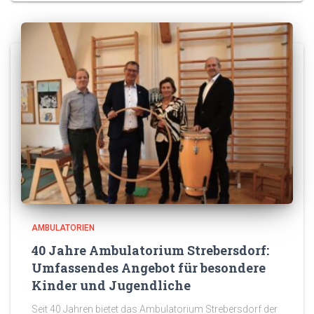
AMBULATORIEN
40 Jahre Ambulatorium Strebersdorf:
Umfassendes Angebot für besondere
Kinder und Jugendliche
Seit 40 Jahren bietet das Ambulatorium Strebersdorf der