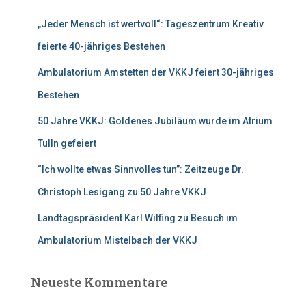
n
„Jeder Mensch ist wertvoll“: Tageszentrum Kreativ
a
c
feierte 40-jähriges Bestehen
h
:
Ambulatorium Amstetten der VKKJ feiert 30-jähriges
Bestehen
50 Jahre VKKJ: Goldenes Jubiläum wurde im Atrium
Tulln gefeiert
“Ich wollte etwas Sinnvolles tun”: Zeitzeuge Dr.
Christoph Lesigang zu 50 Jahre VKKJ
Landtagspräsident Karl Wilfing zu Besuch im
Ambulatorium Mistelbach der VKKJ
Neueste Kommentare