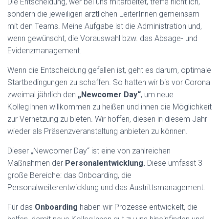
Die Entscheidung, wer bei uns mitarbeitet, treffe nicht ich,
sondern die jeweiligen ärztlichen LeiterInnen gemeinsam
mit den Teams. Meine Aufgabe ist die Administration und,
wenn gewünscht, die Vorauswahl bzw. das Absage- und
Evidenzmanagement.
Wenn die Entscheidung gefallen ist, geht es darum, optimale
Startbedingungen zu schaffen. So hatten wir bis vor Corona
zweimal jährlich den
„Newcomer Day“
, um neue
KollegInnen willkommen zu heißen und ihnen die Möglichkeit
zur Vernetzung zu bieten. Wir hoffen, diesen in diesem Jahr
wieder als Präsenzveranstaltung anbieten zu können.
Dieser „Newcomer Day“ ist eine von zahlreichen
Maßnahmen der
Personalentwicklung.
Diese umfasst 3
große Bereiche: das Onboarding, die
Personalweiterentwicklung und das Austrittsmanagement.
Für das
Onboarding
haben wir Prozesse entwickelt, die