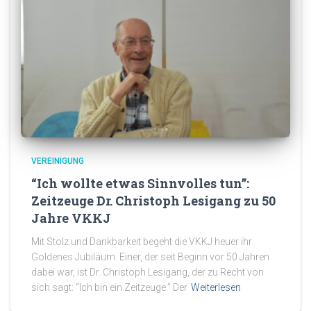
VEREINIGUNG
“Ich wollte etwas Sinnvolles tun”:
Zeitzeuge Dr. Christoph Lesigang zu 50
Jahre VKKJ
Mit Stolz und Dankbarkeit begeht die VKKJ heuer ihr
Goldenes Jubiläum. Einer, der seit Beginn vor 50 Jahren
dabei war, ist Dr. Christoph Lesigang, der zu Recht von
sich sagt: “Ich bin ein Zeitzeuge.” Der
Weiterlesen