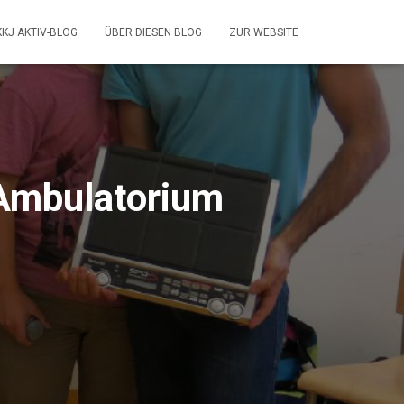
KKJ AKTIV-BLOG
ÜBER DIESEN BLOG
ZUR WEBSITE
 Ambulatorium