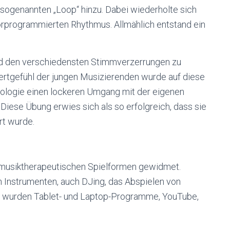
 sogenannten „Loop“ hinzu. Dabei wiederholte sich
vorprogrammierten Rhythmus. Allmählich entstand ein
nd den verschiedensten Stimmverzerrungen zu
ertgefühl der jungen Musizierenden wurde auf diese
ologie einen lockeren Umgang mit der eigenen
iese Übung erwies sich als so erfolgreich, dass sie
rt wurde.
n musiktherapeutischen Spielformen gewidmet.
n Instrumenten, auch DJing, das Abspielen von
t wurden Tablet- und Laptop-Programme, YouTube,