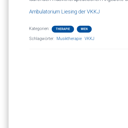
Ambulatorium Liesing der VKKJ
Kategorien:
THERAPIE
WIEN
Schlagwörter:
Musiktherapie
VKKJ