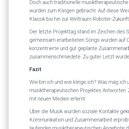
Doch auch traditionelle musiktherapeutische
wurden zum Klingen gebracht. Auf diese Wei
Klassik bis hin zur Weltraum-Roboter-Zukunf
Der letzte Projekttag stand im Zeichen des 
gemeinsam erarbeiteten Songs wurden auf 
konzentrierte und gut geplante Zusammenarbe
zusammenschmiedete. Zu guter Letzt wurde
Fazit
Wie bin ich und wie klinge ich? Was mag ich
musiktherapeutischen Projektes Antworten. 
mit neuen Medien erlernt.
Über die Musik wurden soziale Kontakte gek
Kommunikation und Zusammenarbeit erprobt. 
laufenden musiktherapeutischen Angebote d