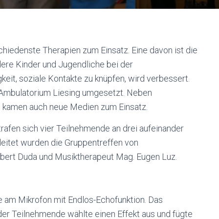
iedenste Therapien zum Einsatz. Eine davon ist die
dere Kinder und Jugendliche bei der
eit, soziale Kontakte zu knüpfen, wird verbessert.
 Ambulatorium Liesing umgesetzt. Neben
n kamen auch neue Medien zum Einsatz.
rafen sich vier Teilnehmende an drei aufeinander
leitet wurden die Gruppentreffen von
ert Duda und Musiktherapeut Mag. Eugen Luz.
 am Mikrofon mit Endlos-Echofunktion. Das
er Teilnehmende wählte einen Effekt aus und fügte