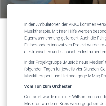
In den Ambulatorien der VKKJ kommen versch
Musiktherapie. Mit ihrer Hilfe werden beson
Eigenwahrnehmung gefördert. Auch die Fähigk
Ein besonders innovatives Projekt wurde im
elektronischen und klassischen Instrumente
In der Projektgruppe „Musik & neue Medien“ t
folgenden Tagen für jeweils vier Stunden. Ge
Musiktherapeut und Heilpädagoge MMag Rob
Vom Ton zum Orchester
Gestartet wurde mit einer Willkommensrunde
Mikrofon wurde im Kreis weitergegeben. Jed