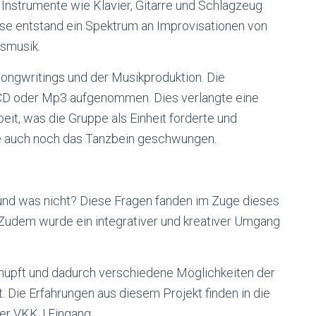
 Instrumente wie Klavier, Gitarre und Schlagzeug
se entstand ein Spektrum an Improvisationen von
tsmusik.
Songwritings und der Musikproduktion. Die
CD oder Mp3 aufgenommen. Dies verlangte eine
it, was die Gruppe als Einheit forderte und
 auch noch das Tanzbein geschwungen.
 und was nicht? Diese Fragen fanden im Zuge dieses
Zudem wurde ein integrativer und kreativer Umgang
nüpft und dadurch verschiedene Möglichkeiten der
Die Erfahrungen aus diesem Projekt finden in die
er VKKJ Eingang.