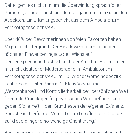
Dabei geht es nicht nur um die Überwindung sprachlicher
Barrieren, sondern auch um den Umgang mit interkulturellen
Aspekten. Ein Erfahrungsbericht aus dem Ambulatorium
Fernkorngasse der VKKJ:
Über 46% der BewohnerInnen von Wien Favoriten haben
Migrationshintergrund. Der Bezirk weist damit eine der
höchsten Einwanderungsquoten Wiens auf.
Dementsprechend hoch ist auch der Anteil an PatientInnen
mit nicht deutscher Muttersprache im Ambulatorium
Fernkorngasse der VKKJ im 10. Wiener Gemeindebezirk.
Laut dessen Leiter Primar Dr. Klaus Vavrik sind
„Verstehbarkeit und Kontrollierbarkeit der ,persönlichen Welt
´ zentrale Grundlagen für psychisches Wohlbefinden und
geben Sicherheit in den Grundfesten der eigenen Existenz.
Sprache ist hierfür der Vermittler und eröffnet die Chance
auf diese dringend notwendige Orientierung.“
Besonders im Umgang mit Kindern und Jugendlichen mit