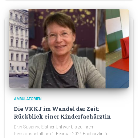
AMBULATORIEN
Die VKKJ im Wandel der Zeit:
Rückblick einer Kinderfachärztin
Dr.in Susanne Elstner-Uhl war bis zu ihrem
Pensionsantritt am 1. Februar 2024 Fachärztin für