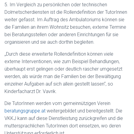
5. Im Vergleich zu persönlichen oder technischen
Dolmetscherdiensten ist die Rollendefinition der TutorInnen
weiter gefasst. Im Auftrag des Ambulatoriums können sie
die Familien an ihrem Wohnsitz besuchen, externe Termine
bei Beratungsstellen oder anderen Einrichtungen für sie
organisieren und sie auch dorthin begleiten.
„Durch diese erweiterte Rollendefinition können viele
externe Interventionen, wie zum Beispiel Behandlungen,
überhaupt erst gelingen oder deutlich rascher umgesetzt
werden, als würde man die Familien bei der Bewältigung
einzelner Aufgaben auf sich allein gestellt lassen“, so
Kinderfacharzt Dr. Vavrik.
Die TutorInnen werden vom gemeinnützigen Verein
beratungsgruppe.at
weitergebildet und bereitgestellt. Die
VKKJ kann auf diese Dienstleistung zurückgreifen und die
muttersprachlichen TutorInnen dort einsetzen, wo deren
Unterstützung erforderlich ist.