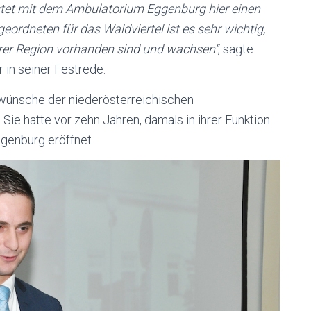
istet mit dem Ambulatorium Eggenburg hier einen
eordneten für das Waldviertel ist es sehr wichtig,
erer Region vorhanden sind und wachsen“
, sagte
in seiner Festrede.
wünsche der niederösterreichischen
 Sie hatte vor zehn Jahren, damals in ihrer Funktion
ggenburg eröffnet.