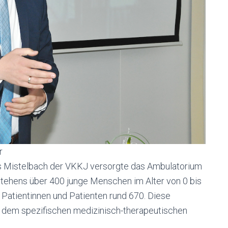
r
s Mistelbach der VKKJ versorgte das Ambulatorium
stehens über 400 junge Menschen im Alter von 0 bis
 Patientinnen und Patienten rund 670. Diese
n dem spezifischen medizinisch-therapeutischen