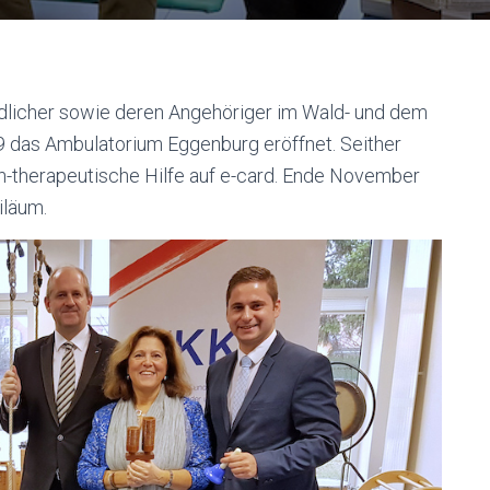
dlicher sowie deren Angehöriger im Wald- und dem
 das Ambulatorium Eggenburg eröffnet. Seither
ch-therapeutische Hilfe auf e-card. Ende November
iläum.