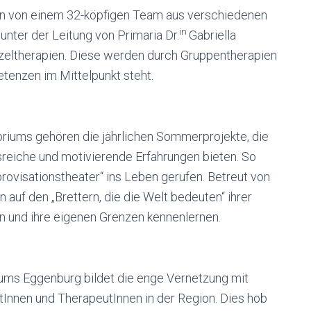
en von einem 32-köpfigen Team aus verschiedenen
in
nter der Leitung von Primaria Dr.
Gabriella
inzeltherapien. Diese werden durch Gruppentherapien
tenzen im Mittelpunkt steht.
iums gehören die jährlichen Sommerprojekte, die
eiche und motivierende Erfahrungen bieten. So
rovisationstheater“ ins Leben gerufen. Betreut von
auf den „Brettern, die die Welt bedeuten“ ihrer
n und ihre eigenen Grenzen kennenlernen.
ums Eggenburg bildet die enge Vernetzung mit
tInnen und TherapeutInnen in der Region. Dies hob