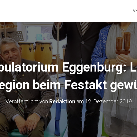
V
ulatorium Eggenburg: L
egion beim Festakt gew
Veröffentlicht von
Redaktion
am
12. Dezember 2019