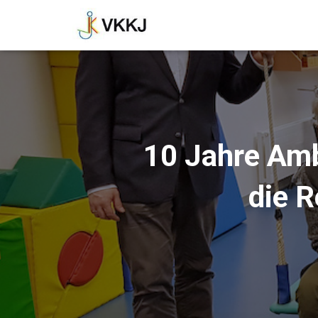
10 Jahre Amb
die R