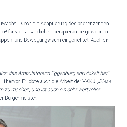
uwachs. Durch die Adaptierung des angrenzenden
m² für vier zusätzliche Therapieräume gewonnen
uppen- und Bewegungsraum eingerichtet. Auch ein
 sich das Ambulatorium Eggenburg entwickelt hat“
,
i hervor. Er lobte auch die Arbeit der VKKJ.
„Diese
en zu machen, und ist auch ein sehr wertvoller
er Bürgermeister.