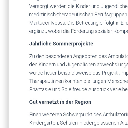
Versorgt werden die Kinder und Jugendlich
medizinisch-therapeutischen Berufsgruppen u
Martucci-Ivessa. Die Betreuung erfolgt in E
ergänzt, wobei die Förderung sozialer Kompe
Jährliche Sommerprojekte
Zu den besonderen Angeboten des Ambulator
den Kindern und Jugendlichen abwechslungsr
wurde heuer beispielsweise das Projekt „Imp
Therapeutinnen konnten die jungen Menschen 
Phantasie und Spielfreude Ausdruck verleihe
Gut vernetzt in der Region
Einen weiteren Schwerpunkt des Ambulatori
Kindergärten, Schulen, niedergelassenen Ärz