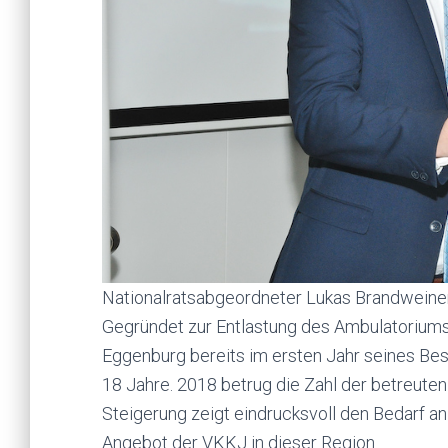
Nationalratsabgeordneter Lukas Brandweine
Gegründet zur Entlastung des Ambulatorium
Eggenburg bereits im ersten Jahr seines Be
18 Jahre. 2018 betrug die Zahl der betreuten
Steigerung zeigt eindrucksvoll den Bedarf a
Angebot der VKKJ in dieser Region.