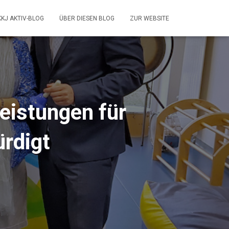
KKJ AKTIV-BLOG
ÜBER DIESEN BLOG
ZUR WEBSITE
eistungen für
ürdigt