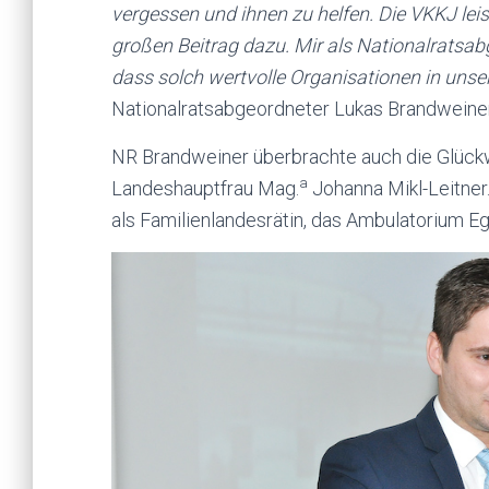
vergessen und ihnen zu helfen. Die VKKJ le
großen Beitrag dazu. Mir als Nationalratsabg
dass solch wertvolle Organisationen in uns
Nationalratsabgeordneter Lukas Brandweiner 
NR Brandweiner überbrachte auch die Glück
a
Landeshauptfrau Mag.
Johanna Mikl-Leitner.
als Familienlandesrätin, das Ambulatorium E