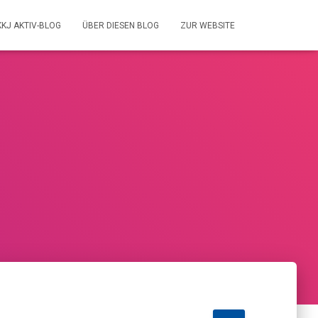
KKJ AKTIV-BLOG
ÜBER DIESEN BLOG
ZUR WEBSITE