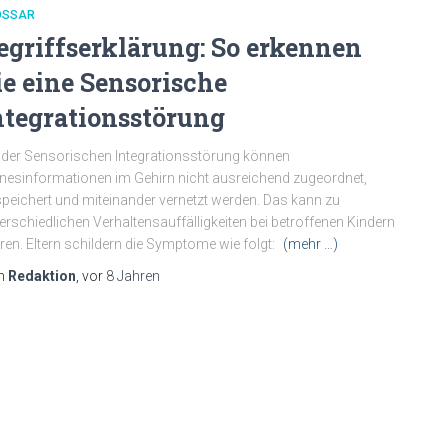
OSSAR
egriffserklärung: So erkennen
ie eine Sensorische
ntegrationsstörung
 der Sensorischen Integrationsstörung können
nesinformationen im Gehirn nicht ausreichend zugeordnet,
peichert und miteinander vernetzt werden. Das kann zu
erschiedlichen Verhaltensauffälligkeiten bei betroffenen Kindern
ren. Eltern schildern die Symptome wie folgt:
(mehr …)
n
Redaktion
, vor
8 Jahren