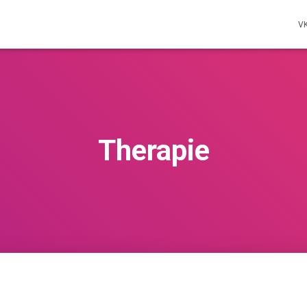
V
Therapie