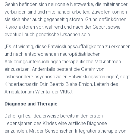
Gehirn befinden sich neuronale Netzwerke, die miteinander
verbunden sind und miteinander arbeiten. Zuweilen können
sie sich aber auch gegenseitig stören. Grund dafür können
Risikofaktoren vor, während und nach der Geburt sowie
eventuell auch genetische Ursachen sein.
„Es ist wichtig, diese Entwicklungsauffälligkeiten zu erkennen
und nach entsprechenden neuropädiatrischen
Abklärungsuntersuchungen therapeutische Maßnahmen
einzusetzen. Andernfalls besteht die Gefahr von
insbesondere psychosozialen Entwicklungsstörungen“, sagt
Kinderfachärztin Dr.in Beatrix Blaha-Emich, Leiterin des
Ambulatorium Wiental der VKKJ.
Diagnose und Therapie
Daher gilt es, idealerweise bereits in den ersten
Lebensjahren des Kindes eine ärztliche Diagnose
einzuholen. Mit der Sensorischen Integrationstherapie von