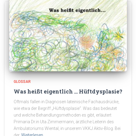
GLOSSAR
Was heißt eigentlich … Hüftdysplasie?
Oftmals fallen in Diagnosen lateinische Fachausdrücke,
wie etwa der Begriff „Hüftdysplasie“. Was das bedeutet
und welche Behandlungsmethoden es gibt, erläutert
Primaria Dr.in Uta Zimmermann, ärztliche Leiterin des
Ambulatoriums Wiental, in unserem VKKJ Aktiv-Blog. Bei
der
Weiterlesen