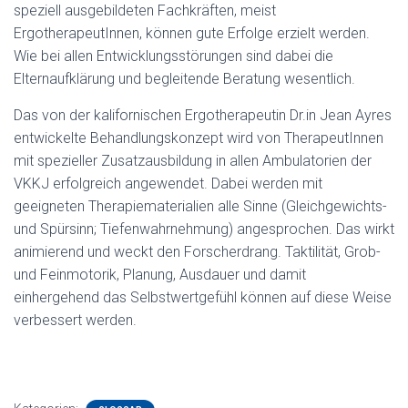
speziell ausgebildeten Fachkräften, meist
ErgotherapeutInnen, können gute Erfolge erzielt werden.
Wie bei allen Entwicklungsstörungen sind dabei die
Elternaufklärung und begleitende Beratung wesentlich.
Das von der kalifornischen Ergotherapeutin Dr.in Jean Ayres
entwickelte Behandlungskonzept wird von TherapeutInnen
mit spezieller Zusatzausbildung in allen Ambulatorien der
VKKJ erfolgreich angewendet. Dabei werden mit
geeigneten Therapiematerialien alle Sinne (Gleichgewichts-
und Spürsinn; Tiefenwahrnehmung) angesprochen. Das wirkt
animierend und weckt den Forscherdrang. Taktilität, Grob-
und Feinmotorik, Planung, Ausdauer und damit
einhergehend das Selbstwertgefühl können auf diese Weise
verbessert werden.