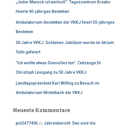
„Jeder Mensch ist wertvoll“: Tageszentrum Kreativ
a
c
feierte 40-jähriges Bestehen
h
:
Ambulatorium Amstetten der VKKJ feiert 30-jähriges
Bestehen
50 Jahre VKKJ: Goldenes Jubiläum wurde im Atrium
Tulln gefeiert
“Ich wollte etwas Sinnvolles tun”: Zeitzeuge Dr.
Christoph Lesigang zu 50 Jahre VKKJ
Landtagspräsident Karl Wilfing zu Besuch im
Ambulatorium Mistelbach der VKKJ
Neueste Kommentare
pid2477456
zu
Jahresbericht: Das sind die