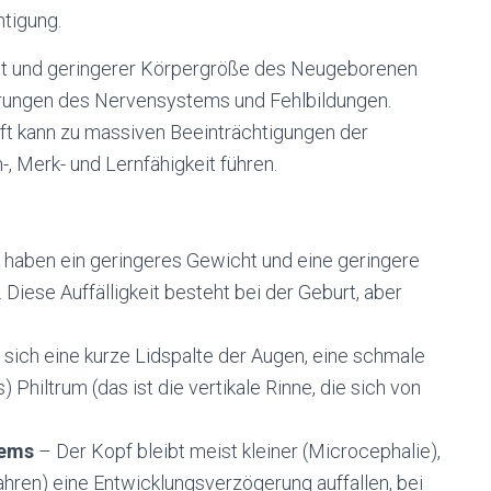
htigung.
ht und geringerer Körpergröße des Neugeborenen
Störungen des Nervensystems und Fehlbildungen.
 kann zu massiven Beeinträchtigungen der
-, Merk- und Lernfähigkeit führen.
r haben ein geringeres Gewicht und eine geringere
Diese Auffälligkeit besteht bei der Geburt, aber
 sich eine kurze Lidspalte der Augen, eine schmale
 Philtrum (das ist die vertikale Rinne, die sich von
tems
– Der Kopf bleibt meist kleiner (Microcephalie),
Jahren) eine Entwicklungsverzögerung auffallen, bei