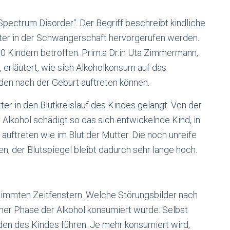
Spectrum Disorder“. Der Begriff beschreibt kindliche
ter in der Schwangerschaft hervorgerufen werden.
0 Kindern betroffen. Prim.a Dr.in Uta Zimmermann,
, erläutert, wie sich Alkoholkonsum auf das
en nach der Geburt auftreten können.
tter in den Blutkreislauf des Kindes gelangt. Von der
Alkohol schädigt so das sich entwickelnde Kind, in
uftreten wie im Blut der Mutter. Die noch unreife
n, der Blutspiegel bleibt dadurch sehr lange hoch.
stimmten Zeitfenstern. Welche Störungsbilder nach
cher Phase der Alkohol konsumiert wurde. Selbst
n des Kindes führen. Je mehr konsumiert wird,