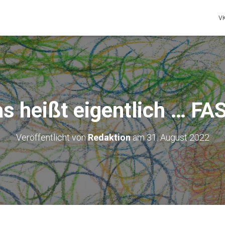
V
s heißt eigentlich … FA
Veröffentlicht von
Redaktion
am
31. August 2022