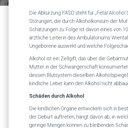
Die Abkürzung FASD steht für „Fetal Alcohol 
Störungen, die durch Alkoholkonsum der Mut
Schätzungen zu Folge ist davon eines von 10
ärztliche Leiterin des Ambulatoriums Wiental
Ungeborene auswirkt und welche Folgeschäd
Alkohol ist ein Zellgift, das über die Gebärmu
Mutter in der Schwangerschaft konsumierter 
dessen Blutsystem dieselben Alkoholspiegel a
kindliche Leber kann den Alkohol nicht abbaue
Schäden durch Alkohol
Die kindlichen Organe entwickeln sich in be
der Geburt auftreten, hängt davon ab, in wel
geringe Mengen können zu bleibenden Schäde