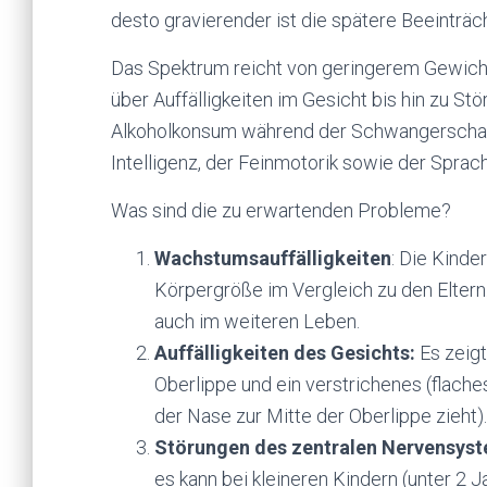
desto gravierender ist die spätere Beeinträc
Das Spektrum reicht von geringerem Gewic
über Auffälligkeiten im Gesicht bis hin zu 
Alkoholkonsum während der Schwangerschaft
Intelligenz, der Feinmotorik sowie der Sprach
Was sind die zu erwartenden Probleme?
Wachstumsauffälligkeiten
: Die Kinde
Körpergröße im Vergleich zu den Eltern. 
auch im weiteren Leben.
Auffälligkeiten des Gesichts:
Es zeigt
Oberlippe und ein verstrichenes (flaches)
der Nase zur Mitte der Oberlippe zieht).
Störungen des zentralen Nervensys
es kann bei kleineren Kindern (unter 2 