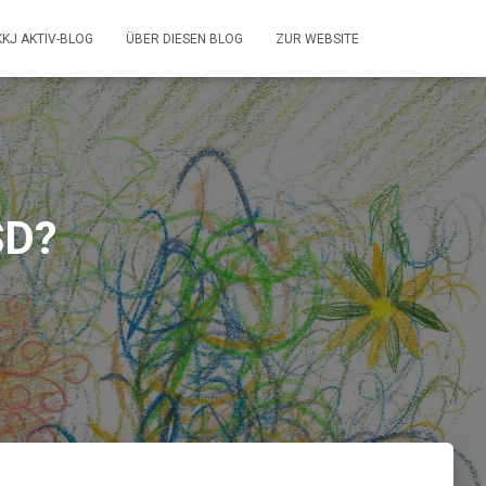
KKJ AKTIV-BLOG
ÜBER DIESEN BLOG
ZUR WEBSITE
SD?