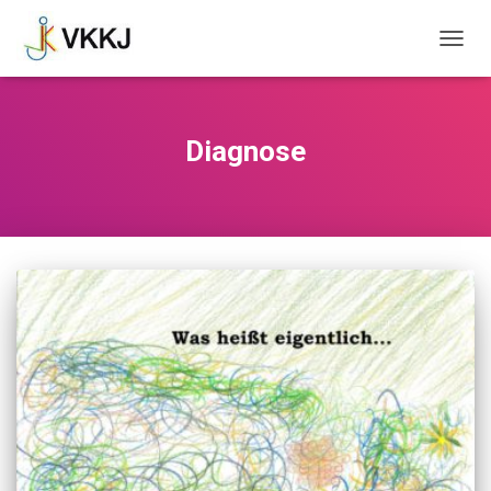
NAVIG
UMSC
Diagnose