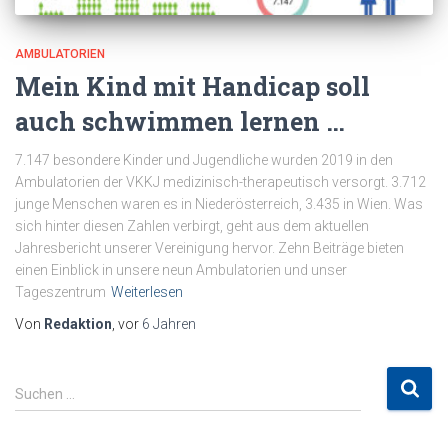
AMBULATORIEN
Mein Kind mit Handicap soll
auch schwimmen lernen …
7.147 besondere Kinder und Jugendliche wurden 2019 in den
Ambulatorien der VKKJ medizinisch-therapeutisch versorgt. 3.712
junge Menschen waren es in Niederösterreich, 3.435 in Wien. Was
sich hinter diesen Zahlen verbirgt, geht aus dem aktuellen
Jahresbericht unserer Vereinigung hervor. Zehn Beiträge bieten
einen Einblick in unsere neun Ambulatorien und unser
Tageszentrum
Weiterlesen
Von
Redaktion
, vor
6 Jahren
S
Suchen …
u
c