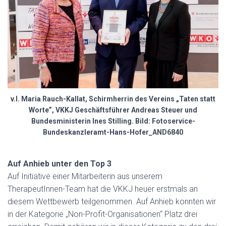
v.l. Maria Rauch-Kallat, Schirmherrin des Vereins „Taten statt
Worte”, VKKJ Geschäftsführer Andreas Steuer und
Bundesministerin Ines Stilling. Bild: Fotoservice-
Bundeskanzleramt-Hans-Hofer_AND6840
Auf Anhieb unter den Top 3
Auf Initiative einer Mitarbeiterin aus unserem
TherapeutInnen-Team hat die VKKJ heuer erstmals an
diesem Wettbewerb teilgenommen. Auf Anhieb konnten wir
in der Kategorie „Non-Profit-Organisationen“ Platz drei