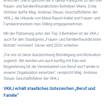
erreichen. Damit gehören wir in dieser Kategorie zu den drei
frauen- und familienfreundlichsten Betrieben Wiens. Ende
Oktober durfte Mag. Andreas Steuer, Geschäftsführer der
VKKJ, die Urkunde von Maria Rauch-Kallat und Frauen- und
Familienministerin Ines Stilling entgegennehmen.
Mit der Platzierung unter den Top 3-Betrieben ist die VKKJ
auch für den Staatspreis „Frauen- und familienfreundlichster
Betrieb“ nominiert. Dieser wird 2020 verliehen.
„Für uns ist diese Auszeichnung Bestätigung und Motivation
zugleich. Wir werden uns auch künftig mit Elan und
Begeisterung für die Vereinbarkeit von Beruf und Familie in
unserer Organisation einsetzen“, verspricht Mag. Andreas
Steuer, Geschäftsführer der VKKJ.
VKKJ erhält staatliches Gütezeichen „Beruf und
Familie“