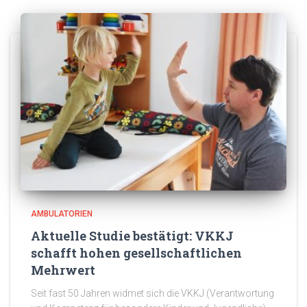
AMBULATORIEN
Aktuelle Studie bestätigt: VKKJ
schafft hohen gesellschaftlichen
Mehrwert
Seit fast 50 Jahren widmet sich die VKKJ (Verantwortung