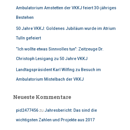
h
:
Ambulatorium Amstetten der VKKJ feiert 30-jähriges
Bestehen
50 Jahre VKKJ: Goldenes Jubiläum wurde im Atrium
Tulln gefeiert
“Ich wollte etwas Sinnvolles tun”: Zeitzeuge Dr.
Christoph Lesigang zu 50 Jahre VKKJ
Landtagspräsident Karl Wilfing zu Besuch im
Ambulatorium Mistelbach der VKKJ
Neueste Kommentare
pid2477456
zu
Jahresbericht: Das sind die
wichtigsten Zahlen und Projekte aus 2017