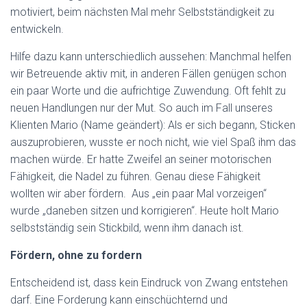
motiviert, beim nächsten Mal mehr Selbstständigkeit zu
entwickeln.
Hilfe dazu kann unterschiedlich aussehen: Manchmal helfen
wir Betreuende aktiv mit, in anderen Fällen genügen schon
ein paar Worte und die aufrichtige Zuwendung. Oft fehlt zu
neuen Handlungen nur der Mut. So auch im Fall unseres
Klienten Mario (Name geändert): Als er sich begann, Sticken
auszuprobieren, wusste er noch nicht, wie viel Spaß ihm das
machen würde. Er hatte Zweifel an seiner motorischen
Fähigkeit, die Nadel zu führen. Genau diese Fähigkeit
wollten wir aber fördern. Aus „ein paar Mal vorzeigen“
wurde „daneben sitzen und korrigieren“. Heute holt Mario
selbstständig sein Stickbild, wenn ihm danach ist.
Fördern, ohne zu fordern
Entscheidend ist, dass kein Eindruck von Zwang entstehen
darf. Eine Forderung kann einschüchternd und