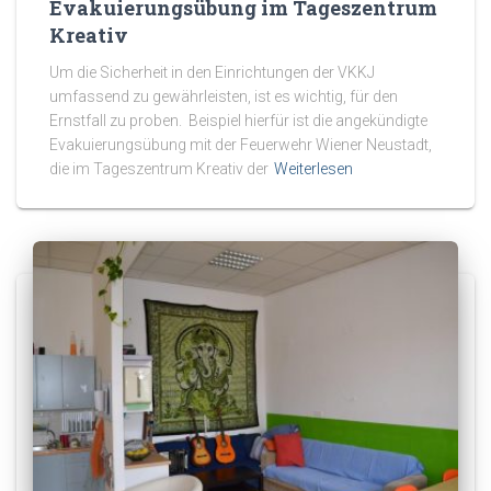
Evakuierungsübung im Tageszentrum
Kreativ
Um die Sicherheit in den Einrichtungen der VKKJ
umfassend zu gewährleisten, ist es wichtig, für den
Ernstfall zu proben. Beispiel hierfür ist die angekündigte
Evakuierungsübung mit der Feuerwehr Wiener Neustadt,
die im Tageszentrum Kreativ der
Weiterlesen