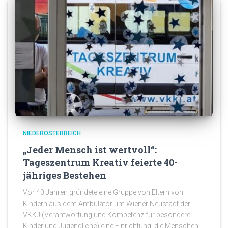
NIEDERÖSTERREICH
„Jeder Mensch ist wertvoll“:
Tageszentrum Kreativ feierte 40-
jähriges Bestehen
Vor 40 Jahren gründete eine Gruppe von Eltern von
Kindern aus dem Ambulatorium Wiener Neustadt der
VKKJ (Verantwortung und Kompetenz für besondere
Kinder und Jugendliche) eine Einrichtung, die Menschen