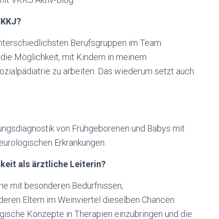
 VKKJ?
 unterschiedlichsten Berufsgruppen im Team
die Möglichkeit, mit Kindern in meinem
zialpädiatrie zu arbeiten. Das wiederum setzt auch
lungsdiagnostik von Frühgeborenen und Babys mit
eurologischen Erkrankungen.
keit als ärztliche Leiterin?
iche mit besonderen Bedürfnissen,
eren Eltern im Weinviertel dieselben Chancen
gogische Konzepte in Therapien einzubringen und die