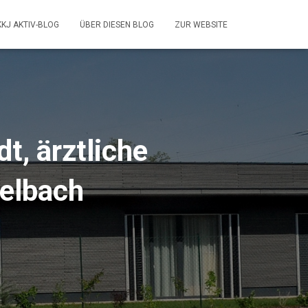
KKJ AKTIV-BLOG
ÜBER DIESEN BLOG
ZUR WEBSITE
t, ärztliche
telbach