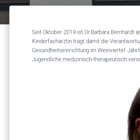
Seit Oktober 2019 ist Dr.Barbara Bernhardt ä
Kinderfachärztin trägt damit die Verantwort
Gesundheitseinrichtung im Weinviertel. Jähr
Jugendliche medizinisch-therapeutisch verso