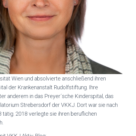
rsität Wien und absolvierte anschließend ihren
al der Krankenanstalt Rudolfstiftung. Ihre
nter anderem in das Preyer´sche Kinderspital, das
latorium Strebersdorf der VKKJ. Dort war sie nach
tätig. 2018 verlegte sie ihren beruflichen
h.
mit VKKJ Aktiv-Blog: