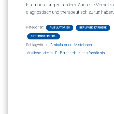
Elternberatung zu fördern. Auch die Vernetzun
diagnostisch und therapeutisch zu tun haben, 
Kategorien:
AMBULATORIEN
BERUF UND KARRIERE
NIEDERÖSTERREICH
Schlagwörter:
Ambulatorium Mistelbach
ärztliche Leiterin
Dr. Bernhardt
Kinderfachärztin