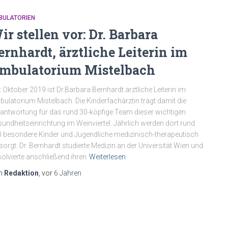
BULATORIEN
ir stellen vor: Dr. Barbara
ernhardt, ärztliche Leiterin im
mbulatorium Mistelbach
t Oktober 2019 ist Dr.Barbara Bernhardt ärztliche Leiterin im
ulatorium Mistelbach. Die Kinderfachärztin trägt damit die
antwortung für das rund 30-köpfige Team dieser wichtigen
undheitseinrichtung im Weinviertel. Jährlich werden dort rund
 besondere Kinder und Jugendliche medizinisch-therapeutisch
sorgt. Dr. Bernhardt studierte Medizin an der Universität Wien und
olvierte anschließend ihren
Weiterlesen
n
Redaktion
, vor
6 Jahren