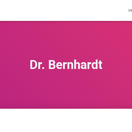
V
Dr. Bernhardt