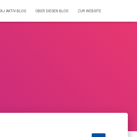
KKJ AKTIV-BLOG
ÜBER DIESEN BLOG
ZUR WEBSITE