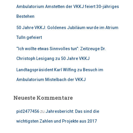
:
Ambulatorium Amstetten der VKKJ feiert 30-jähriges
Bestehen
50 Jahre VKKJ: Goldenes Jubiläum wurde im Atrium
Tulln gefeiert
“Ich wollte etwas Sinnvolles tun”: Zeitzeuge Dr.
Christoph Lesigang zu 50 Jahre VKKJ
Landtagspräsident Karl Wilfing zu Besuch im
Ambulatorium Mistelbach der VKKJ
Neueste Kommentare
pid2477456
zu
Jahresbericht: Das sind die
wichtigsten Zahlen und Projekte aus 2017