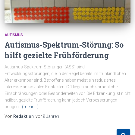
AUTISMUS
Autismus-Spektrum-Störung: So
hilft gezielte Frühförderung
Autismus-Spektrum-Störungen (ASS) sind
Entwicklungsstörungen, die in der Regel bereits im frühkindlichen
Alter erkennbar sind. Betroffene haben meist ein reduziertes
Interesse an sozialen Kontakten. Oft liegen auch sprachliche
Einschränkungen oder Besonderheiten vor. Die Erkrankung ist nicht
heilbar, gezielte Frühförderung kann jedoch Verbesserungen
bringen.
(mehr …)
Von
Redaktion
, vor
8 Jahren
S