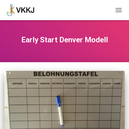
NAVIG
UMSC
Early Start Denver Modell