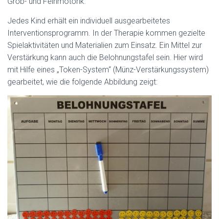
Grob- und Feinmotorik.
Jedes Kind erhält ein individuell ausgearbeitetes
Interventionsprogramm. In der Therapie kommen gezielte
Spielaktivitäten und Materialien zum Einsatz. Ein Mittel zur
Verstärkung kann auch die Belohnungstafel sein. Hier wird
mit Hilfe eines „Token-System“ (Münz-Verstärkungssystem)
gearbeitet, wie die folgende Abbildung zeigt: