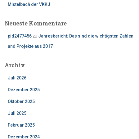
Mistelbach der VKKJ
Neueste Kommentare
pid2477456
zu
Jahresbericht: Das sind die wichtigsten Zahlen
und Projekte aus 2017
Archiv
Juli 2026
Dezember 2025
Oktober 2025
Juli 2025
Februar 2025
Dezember 2024