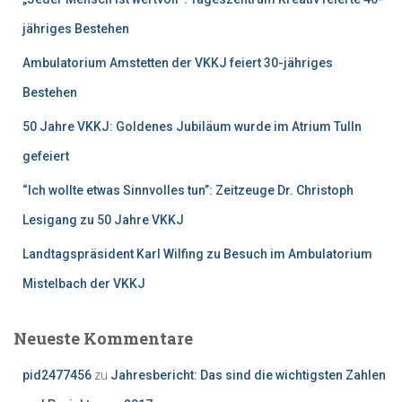
a
c
jähriges Bestehen
h
Ambulatorium Amstetten der VKKJ feiert 30-jähriges
:
Bestehen
50 Jahre VKKJ: Goldenes Jubiläum wurde im Atrium Tulln
gefeiert
“Ich wollte etwas Sinnvolles tun”: Zeitzeuge Dr. Christoph
Lesigang zu 50 Jahre VKKJ
Landtagspräsident Karl Wilfing zu Besuch im Ambulatorium
Mistelbach der VKKJ
Neueste Kommentare
pid2477456
zu
Jahresbericht: Das sind die wichtigsten Zahlen