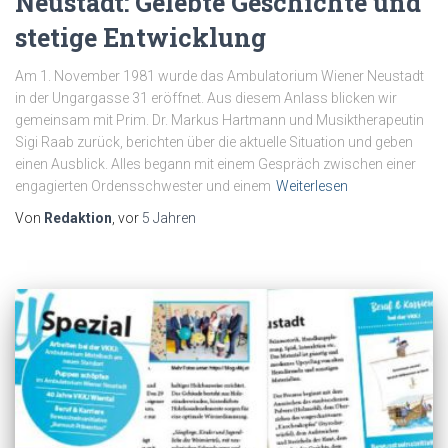
Neustadt: Gelebte Geschichte und
stetige Entwicklung
Am 1. November 1981 wurde das Ambulatorium Wiener Neustadt
in der Ungargasse 31 eröffnet. Aus diesem Anlass blicken wir
gemeinsam mit Prim. Dr. Markus Hartmann und Musiktherapeutin
Sigi Raab zurück, berichten über die aktuelle Situation und geben
einen Ausblick. Alles begann mit einem Gespräch zwischen einer
engagierten Ordensschwester und einem
Weiterlesen
Von
Redaktion
, vor
5 Jahren