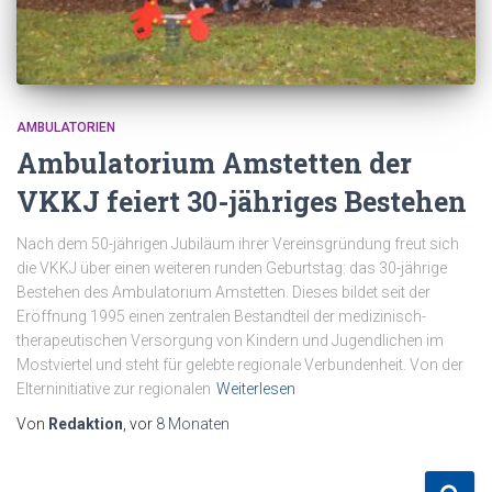
AMBULATORIEN
Ambulatorium Amstetten der
VKKJ feiert 30-jähriges Bestehen
Nach dem 50-jährigen Jubiläum ihrer Vereinsgründung freut sich
die VKKJ über einen weiteren runden Geburtstag: das 30-jährige
Bestehen des Ambulatorium Amstetten. Dieses bildet seit der
Eröffnung 1995 einen zentralen Bestandteil der medizinisch-
therapeutischen Versorgung von Kindern und Jugendlichen im
Mostviertel und steht für gelebte regionale Verbundenheit. Von der
Elterninitiative zur regionalen
Weiterlesen
Von
Redaktion
, vor
8 Monaten
S