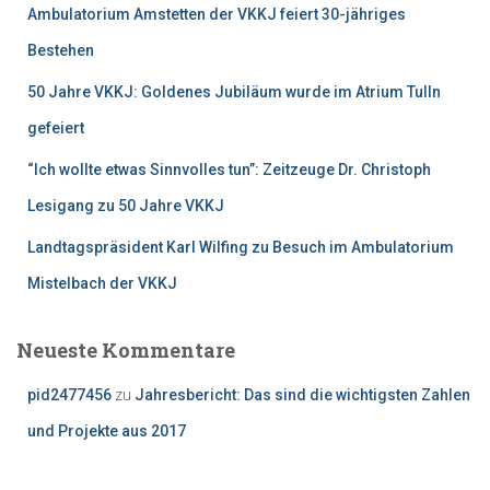
Ambulatorium Amstetten der VKKJ feiert 30-jähriges
:
Bestehen
50 Jahre VKKJ: Goldenes Jubiläum wurde im Atrium Tulln
gefeiert
“Ich wollte etwas Sinnvolles tun”: Zeitzeuge Dr. Christoph
Lesigang zu 50 Jahre VKKJ
Landtagspräsident Karl Wilfing zu Besuch im Ambulatorium
Mistelbach der VKKJ
Neueste Kommentare
pid2477456
zu
Jahresbericht: Das sind die wichtigsten Zahlen
und Projekte aus 2017