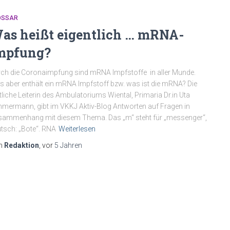
OSSAR
as heißt eigentlich … mRNA-
mpfung?
ch die Coronaimpfung sind mRNA Impfstoffe in aller Munde.
 aber enthält ein mRNA Impfstoff bzw. was ist die mRNA? Die
tliche Leiterin des Ambulatoriums Wiental, Primaria Dr.in Uta
mermann, gibt im VKKJ Aktiv-Blog Antworten auf Fragen in
ammenhang mit diesem Thema. Das „m“ steht für „messenger“,
tsch: „Bote“. RNA
Weiterlesen
n
Redaktion
, vor
5 Jahren