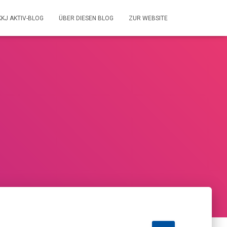
KKJ AKTIV-BLOG
ÜBER DIESEN BLOG
ZUR WEBSITE