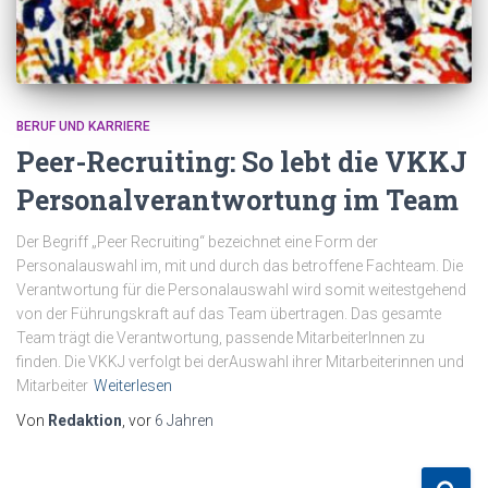
BERUF UND KARRIERE
Peer-Recruiting: So lebt die VKKJ
Personalverantwortung im Team
Der Begriff „Peer Recruiting“ bezeichnet eine Form der
Personalauswahl im, mit und durch das betroffene Fachteam. Die
Verantwortung für die Personalauswahl wird somit weitestgehend
von der Führungskraft auf das Team übertragen. Das gesamte
Team trägt die Verantwortung, passende MitarbeiterInnen zu
finden. Die VKKJ verfolgt bei derAuswahl ihrer Mitarbeiterinnen und
Mitarbeiter
Weiterlesen
Von
Redaktion
, vor
6 Jahren
S