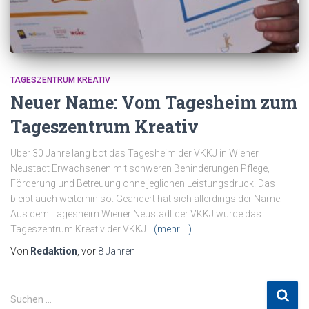
TAGESZENTRUM KREATIV
Neuer Name: Vom Tagesheim zum
Tageszentrum Kreativ
Über 30 Jahre lang bot das Tagesheim der VKKJ in Wiener
Neustadt Erwachsenen mit schweren Behinderungen Pflege,
Förderung und Betreuung ohne jeglichen Leistungsdruck. Das
bleibt auch weiterhin so. Geändert hat sich allerdings der Name:
Aus dem Tagesheim Wiener Neustadt der VKKJ wurde das
Tageszentrum Kreativ der VKKJ.
(mehr …)
Von
Redaktion
, vor
8 Jahren
S
Suchen …
u