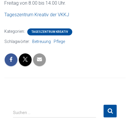
Freitag von 8.00 bis 14.00 Uhr.
Tageszentrum Kreativ der VKKJ
Kategorien:
TAGESZENTRUM KREATIV
Schlagwörter:
Betreuung
Pflege
S
Suchen …
u
c
h