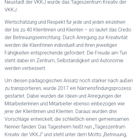
Neustadt der VKKJ wurde das Tageszentrum Kreativ der
VKKJ.
Wertschätzung und Respekt für jede und jeden einzelnen
der bis zu 40 Klientinnen und Klienten – so lautet das Credo
der Betreuungseinrichtung. Durch Anregung zur Kreativität
werden die KlientInnen individuell und ihren jeweiligen
Fähigkeiten entsprechende gefördert. Die Freude am Tun
steht dabei im Zentrum, Selbständigkeit und Autonomie
werden verbessert.
Um diesen pädagogischen Ansatz noch stärker nach außen
zu transportieren, wurde 2017 ein Namensfindungsprozess
gestartet. Dabei wurden die Ideen und Anregungen der
Mitarbeiterinnen und Mitarbeiter ebenso einbezogen wie
jene der Klientinnen und Klienten. Daraus wurden drei
Vorschläge entwickelt, die schließlich einen gemeinsamen
Nenner fanden: Das Tagesheim heißt nun „Tageszentrum
Kreativ der VKKJ“ und steht unter dem Motto „Betreuung,