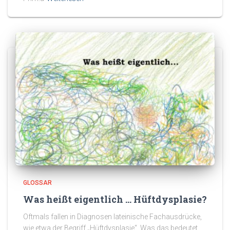
GLOSSAR
Was heißt eigentlich … Hüftdysplasie?
Oftmals fallen in Diagnosen lateinische Fachausdrücke,
wie etwa der Begriff „Hüftdysplasie“. Was das bedeutet