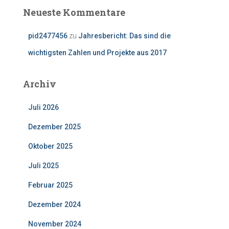
Neueste Kommentare
pid2477456
zu
Jahresbericht: Das sind die
wichtigsten Zahlen und Projekte aus 2017
Archiv
Juli 2026
Dezember 2025
Oktober 2025
Juli 2025
Februar 2025
Dezember 2024
November 2024