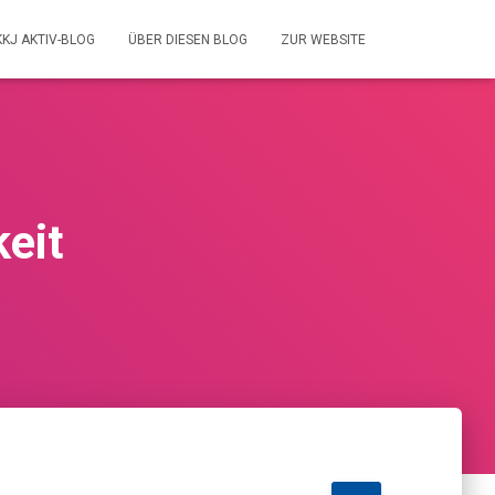
KKJ AKTIV-BLOG
ÜBER DIESEN BLOG
ZUR WEBSITE
eit