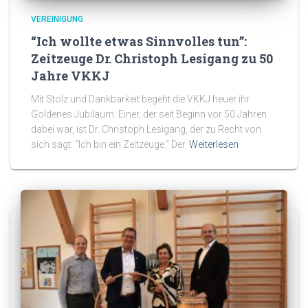
VEREINIGUNG
“Ich wollte etwas Sinnvolles tun”:
Zeitzeuge Dr. Christoph Lesigang zu 50
Jahre VKKJ
Mit Stolz und Dankbarkeit begeht die VKKJ heuer ihr
Goldenes Jubiläum. Einer, der seit Beginn vor 50 Jahren
dabei war, ist Dr. Christoph Lesigang, der zu Recht von
sich sagt: “Ich bin ein Zeitzeuge.” Der
Weiterlesen