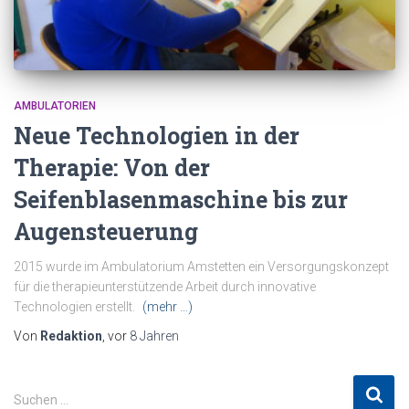
AMBULATORIEN
Neue Technologien in der
Therapie: Von der
Seifenblasenmaschine bis zur
Augensteuerung
2015 wurde im Ambulatorium Amstetten ein Versorgungskonzept
für die therapieunterstützende Arbeit durch innovative
Technologien erstellt.
(mehr …)
Von
Redaktion
, vor
8 Jahren
S
Suchen …