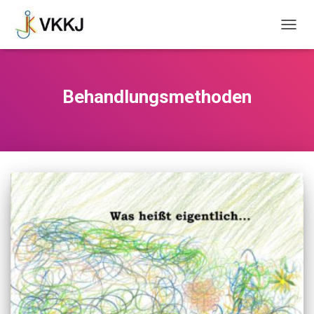
NAVIG
UMSC
Behandlungsmethoden