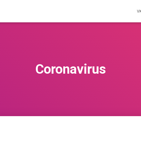
V
Coronavirus