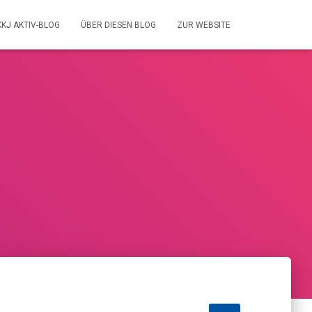
KKJ AKTIV-BLOG
ÜBER DIESEN BLOG
ZUR WEBSITE