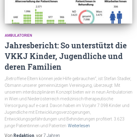
AMBULATORIEN
Jahresbericht: So unterstützt die
VKKJ Kinder, Jugendliche und
deren Familien
„Betroffene Eltern können jede Hilfe gebrauchen“, ist Stefan Stadler,
Obmann unserer gemeinnützigen Vereinigung, überzeugt. Mit
unserem interdisziplinären Konzept bieten wir in neun Ambulatorien
in Wien und Niederösterreich medizinisch-therapeutische
Versorgung auf e-card. Davon haben im Vorjahr 7.098 Kinder und
Jugendliche mit Entwicklungsverzögerungen,
Entwicklungsgefährdungen und Behinderungen profitiert. 3.623
junge Patientinnen und Patienten
Weiterlesen
Von
Redaktion
, vor
7 Jahren