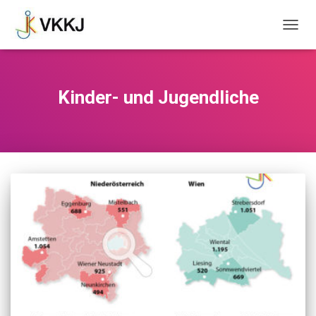
NAVIG
UMSC
Kinder- und Jugendliche