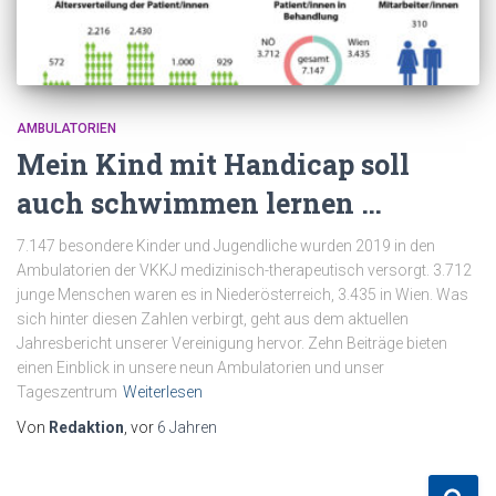
AMBULATORIEN
Mein Kind mit Handicap soll
auch schwimmen lernen …
7.147 besondere Kinder und Jugendliche wurden 2019 in den
Ambulatorien der VKKJ medizinisch-therapeutisch versorgt. 3.712
junge Menschen waren es in Niederösterreich, 3.435 in Wien. Was
sich hinter diesen Zahlen verbirgt, geht aus dem aktuellen
Jahresbericht unserer Vereinigung hervor. Zehn Beiträge bieten
einen Einblick in unsere neun Ambulatorien und unser
Tageszentrum
Weiterlesen
Von
Redaktion
, vor
6 Jahren
S