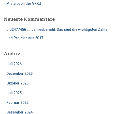
Mistelbach der VKKJ
Neueste Kommentare
pid2477456
zu
Jahresbericht: Das sind die wichtigsten Zahlen
und Projekte aus 2017
Archiv
Juli 2026
Dezember 2025
Oktober 2025
Juli 2025
Februar 2025
Dezember 2024