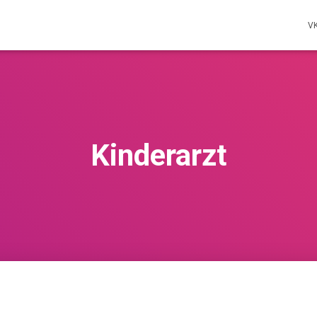
V
Kinderarzt