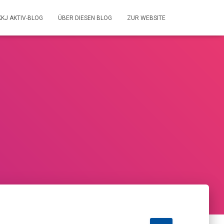
KKJ AKTIV-BLOG
ÜBER DIESEN BLOG
ZUR WEBSITE