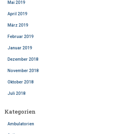
Mai 2019
April 2019
März 2019
Februar 2019
Januar 2019
Dezember 2018
November 2018
Oktober 2018
Juli 2018
Kategorien
Ambulatorien